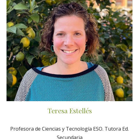
Teresa Estellés
Profesora de Ciencias y Tecnología ESO. Tutora Ed.
Secundaria